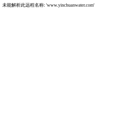
未能解析此远程名称: 'www.yinchuanwater.com'