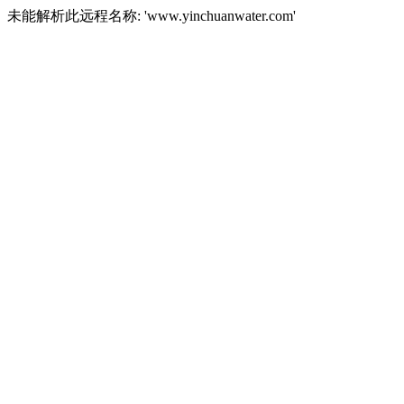
未能解析此远程名称: 'www.yinchuanwater.com'