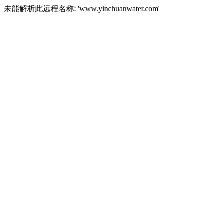
未能解析此远程名称: 'www.yinchuanwater.com'